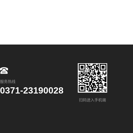
服务热线
0371-23190028
扫码进入手机端