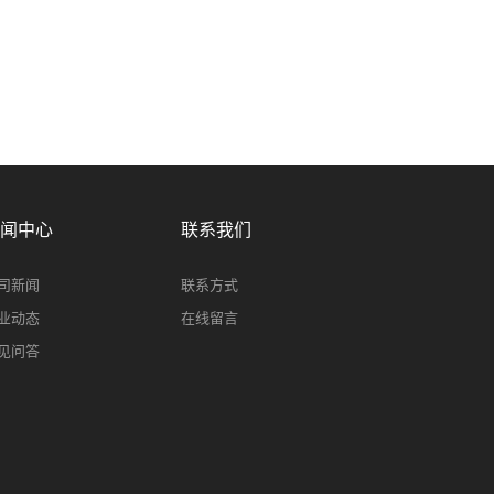
闻中心
联系我们
司新闻
联系方式
业动态
在线留言
见问答