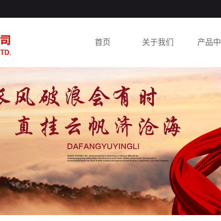
首页
关于我们
产品中
公司简介
缆索
企业荣誉
检测车
联系我们
智能张拉
营业执照
智能压浆
专 利
千斤
锚具
垫板
顶推千