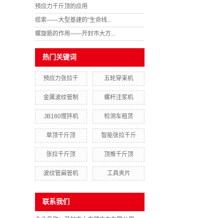
预应力千斤顶的应用
缆索——大型基建的“生命线...
螺旋筋的作用——开封市大方...
热门关键词
预应力张拉千
五轮穿束机
金属波纹管制
螺杆注浆机
JB180搅拌机
检测车租赁
单顶千斤顶
智能张拉千斤
张拉千斤顶
顶推千斤顶
波纹管扁管机
工具夹片
联系我们