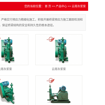
千斤顶
您的当前位置：
首 页
>>
产品中心
>>
云南灰浆泵
旋筋
，严格实行预应力精细化施工，积极开展桥梁预应力施工跟踪检测和
片
，保证桥梁结构的安全和持久性的根本途径。
空泵
杆泵
浆泵
束机
压机
云南灰浆泵
云南灰浆泵
搅拌机
制管机
扁管机
动油泵