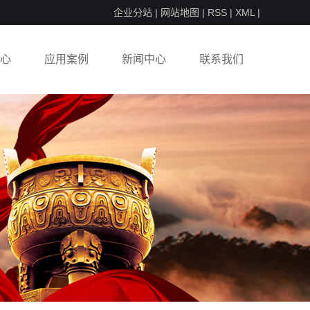
企业分站
|
网站地图
|
RSS
|
XML
|
心
应用案例
新闻中心
联系我们
索
厂房设备
公司新闻
车租赁
工程案例
行业动态
拉设备
钢箱梁顶推
常见问答
浆设备
箱式梁顶推视频
斤顶
具
板
千斤顶