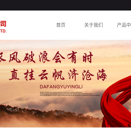
首页
关于我们
产品中
公司简介
云南缆
企业荣誉
云南检测
联系我们
云南智能张
营业执照
云南智能压
专 利
云南千
云南锚
云南垫
云南顶推