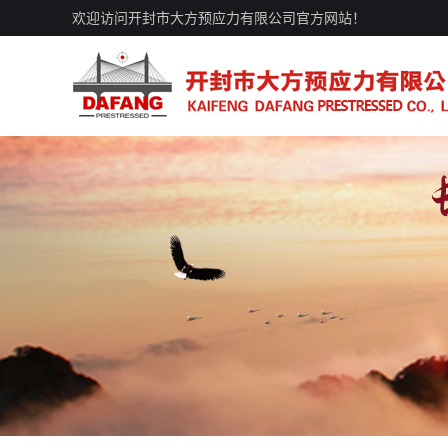
欢迎访问开封市大方预应力有限公司官方网站！