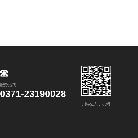
服务热线
0371-23190028
扫码进入手机端